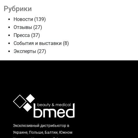
Рубрики
Новости
(139)
Отзывы
(27)
Пресса
(37)
События и выставки
(8)
Эксперты
(27)
Эксклюзивный дистрибьютор в
Украине, Польше, Балтии, Южном