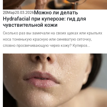
Можно ли делать
20
Мар
20.03.2026
Hydrafacial при куперозе: гид для
чувствительной кожи
Сколько раз вы замечали на своих щеках или крыльях
носа тоненькую красную или синеватую сеточку,
словно просвечивающую через кожу? Купероз...