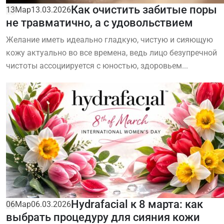
Как очистить забитые поры
13
Мар
13.03.2026
не травматично, а с удовольствием
Желание иметь идеально гладкую, чистую и сияющую
кожу актуально во все времена, ведь лицо безупречной
чистоты ассоциируется с юностью, здоровьем...
Hydrafacial к 8 марта: как
06
Мар
06.03.2026
выбрать процедуру для сияния кожи