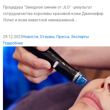
Процедура "Звездное сияние от JLO" - результат
сотрудничества королевы красивой кожи Дженнифер
Лопес и всем известной неинвазивной...
29.12.2023
Новости
,
Отзывы
,
Пресса
,
Эксперты
Подробнее