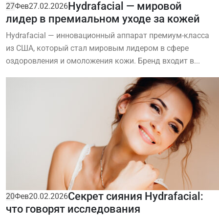
Hydrafacial — мировой
27
Фев
27.02.2026
лидер в премиальном уходе за кожей
Hydrafacial — инновационный аппарат премиум-класса
из США, который стал мировым лидером в сфере
оздоровления и омоложения кожи. Бренд входит в...
Секрет сияния Hydrafacial:
20
Фев
20.02.2026
что говорят исследования