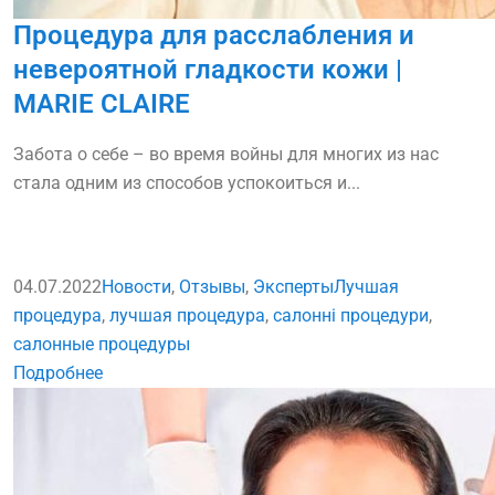
Процедура для расслабления и
невероятной гладкости кожи |
MARIE CLAIRE
Забота о себе – во время войны для многих из нас
стала одним из способов успокоиться и...
04.07.2022
Новости
,
Отзывы
,
Эксперты
Лучшая
процедура
,
лучшая процедура
,
салонні процедури
,
салонные процедуры
Подробнее