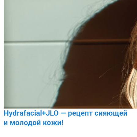
Hydrafacial+JLO — рецепт сияющей
и молодой кожи!