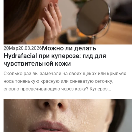
Можно ли делать
20
Мар
20.03.2026
Hydrafacial при куперозе: гид для
чувствительной кожи
Сколько раз вы замечали на своих щеках или крыльях
носа тоненькую красную или синеватую сеточку,
словно просвечивающую через кожу? Купероз...