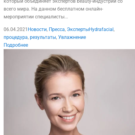
который объединяет экспертов beauty-индустрии со
всего мира. На данном бесплатном онлайн-
мероприятии специалисты...
06.04.2021
Новости
,
Пресса
,
Эксперты
Hydrafacial
,
процедура
,
результаты
,
Увлажнение
Подробнее