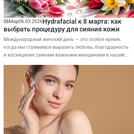
Hydrafacial к 8 марта: как
06
Мар
06.03.2026
выбрать процедуру для сияния кожи
Международный женский день — это особое время,
когда мы стремимся выразить любовь, благодарность
и восхищение самыми важными женщинами в нашей...