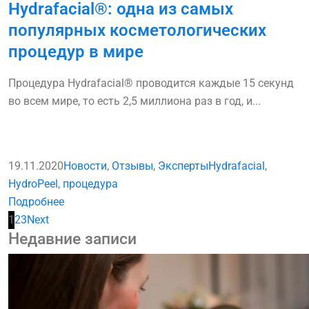
Hydrafacial®: одна из самых
популярных косметологических
процедур в мире
Процедура Hydrafacial® проводится каждые 15 секунд
во всем мире, то есть 2,5 миллиона раз в год, и...
19.11.2020
Новости
,
Отзывы
,
Эксперты
Hydrafacial
,
HydroPeel
,
процедура
Подробнее
1
2
3
Next
Недавние записи