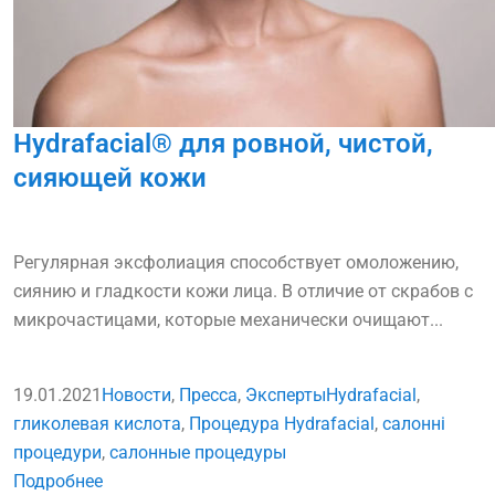
Hydrafacial® для ровной, чистой,
сияющей кожи
Регулярная эксфолиация способствует омоложению,
сиянию и гладкости кожи лица. В отличие от скрабов с
микрочастицами, которые механически очищают...
19.01.2021
Новости
,
Пресса
,
Эксперты
Hydrafacial
,
гликолевая кислота
,
Процедура Hydrafacial
,
салонні
процедури
,
салонные процедуры
Подробнее