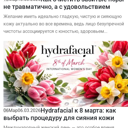
не травматично, а с удовольствием
Желание иметь идеально гладкую, чистую и сияющую
кожу актуально во все времена, ведь лицо безупречной
чистоты ассоциируется с юностью, здоровьем...
Hydrafacial к 8 марта: как
06
Мар
06.03.2026
выбрать процедуру для сияния кожи
Международный женский день — это особое время,