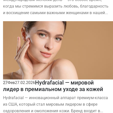
когда мы стремимся выразить любовь, благодарность
и восхищение самыми важными женщинами в нашей...
Hydrafacial — мировой
27
Фев
27.02.2026
лидер в премиальном уходе за кожей
Hydrafacial — инновационный аппарат премиум-класса
из США, который стал мировым лидером в сфере
оздоровления и омоложения кожи. Бренд входит в...