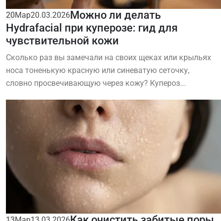
Можно ли делать
20
Мар
20.03.2026
Hydrafacial при куперозе: гид для
чувствительной кожи
Сколько раз вы замечали на своих щеках или крыльях
носа тоненькую красную или синеватую сеточку,
словно просвечивающую через кожу? Купероз...
Как очистить забитые поры
13
Мар
13.03.2026