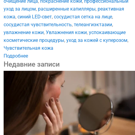
очищение лица
,
покраснение кожи
,
профессиональный
уход за лицом
,
расширенные капилляры
,
реактивная
кожа
,
синий LED-свет
,
сосудистая сетка на лице
,
сосудистая чувствительность
,
телеангиэктазии
,
увлажнение кожи
,
Увлажнения кожи
,
успокаивающие
косметические процедуры
,
уход за кожей с куперозом
,
Чувствительная кожа
Подробнее
Недавние записи