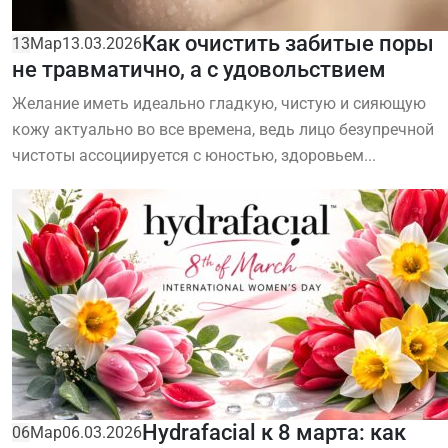
Как очистить забитые поры
13
Мар
13.03.2026
не травматично, а с удовольствием
Желание иметь идеально гладкую, чистую и сияющую
кожу актуально во все времена, ведь лицо безупречной
чистоты ассоциируется с юностью, здоровьем...
Hydrafacial к 8 марта: как
06
Мар
06.03.2026