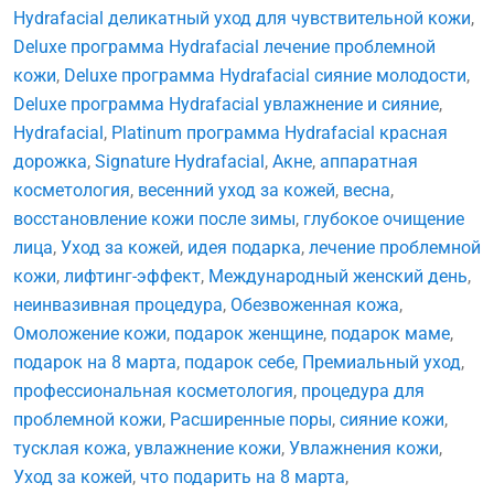
Hydrafacial деликатный уход для чувствительной кожи
,
Deluxe программа Hydrafacial лечение проблемной
кожи
,
Deluxe программа Hydrafacial сияние молодости
,
Deluxe программа Hydrafacial увлажнение и сияние
,
Hydrafacial
,
Platinum программа Hydrafacial красная
дорожка
,
Signature Hydrafacial
,
Акне
,
аппаратная
косметология
,
весенний уход за кожей
,
весна
,
восстановление кожи после зимы
,
глубокое очищение
лица
,
Уход за кожей
,
идея подарка
,
лечение проблемной
кожи
,
лифтинг-эффект
,
Международный женский день
,
неинвазивная процедура
,
Обезвоженная кожа
,
Омоложение кожи
,
подарок женщине
,
подарок маме
,
подарок на 8 марта
,
подарок себе
,
Премиальный уход
,
профессиональная косметология
,
процедура для
проблемной кожи
,
Расширенные поры
,
сияние кожи
,
тусклая кожа
,
увлажнение кожи
,
Увлажнения кожи
,
Уход за кожей
,
что подарить на 8 марта
,