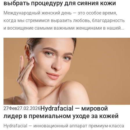
выбрать процедуру для сияния кожи
Международный женский день — это особое время,
когда мы стремимся выразить любовь, благодарность
и восхищение самыми важными женщинами в нашей...
Hydrafacial — мировой
27
Фев
27.02.2026
лидер в премиальном уходе за кожей
Hydrafacial — инновационный аппарат премиум-класса