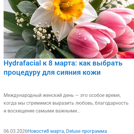
Hydrafacial к 8 марта: как выбрать
процедуру для сияния кожи
Международный женский день — это особое время,
когда мы стремимся выразить любовь, благодарность
и восхищение самыми важными...
06.03.2026
Новости
8 марта
,
Deluxe программа