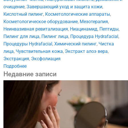
очищение
,
Завершающий уход и защита кожи
,
Кислотный пилинг
,
Косметологические аппараты
,
Косметологическое оборудование
,
Мезотерапия
,
Неинвазивная ревитализация
,
Ниацинамид
,
Пептиды
,
Пилинг для лица
,
Пилинг лица
,
Процедура Hydrafacial
,
Процедуры Hydrafacial
,
Химический пилинг
,
Чистка
лица
,
Чувствительная кожа
,
Экстракт алоэ вера
,
Экстракция
,
Эксфолиация
Подробнее
Недавние записи