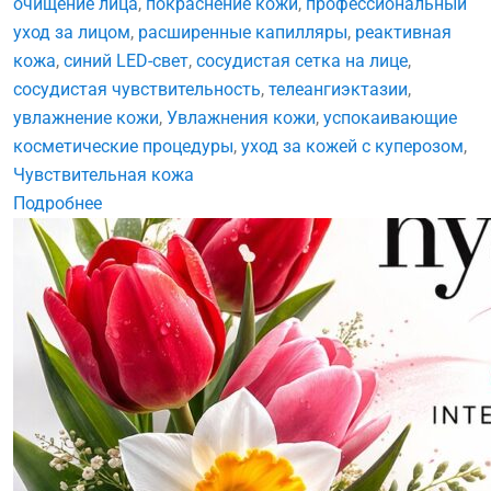
очищение лица
,
покраснение кожи
,
профессиональный
уход за лицом
,
расширенные капилляры
,
реактивная
кожа
,
синий LED-свет
,
сосудистая сетка на лице
,
сосудистая чувствительность
,
телеангиэктазии
,
увлажнение кожи
,
Увлажнения кожи
,
успокаивающие
косметические процедуры
,
уход за кожей с куперозом
,
Чувствительная кожа
Подробнее