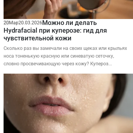
Можно ли делать
20
Мар
20.03.2026
Hydrafacial при куперозе: гид для
чувствительной кожи
Сколько раз вы замечали на своих щеках или крыльях
носа тоненькую красную или синеватую сеточку,
словно просвечивающую через кожу? Купероз...