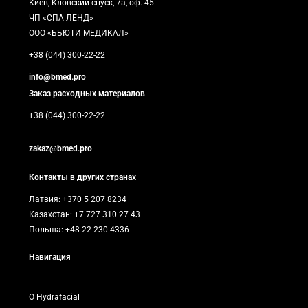
Киев, Кловский спуск, 7а, оф. 45
ЧП «СПА ЛЕНД»
ООО «БЬЮТИ МЕДИКАЛ»
+38 (044) 300-22-22
info@bmed.pro
Заказ расходных материалов
+38 (044) 300-22-22
zakaz@bmed.pro
Контакты в других странах
Латвия: +370 5 207 8234
Казахстан: +7 727 310 27 43
Польша: +48 22 230 4336
Навигация
О Hydrafacial