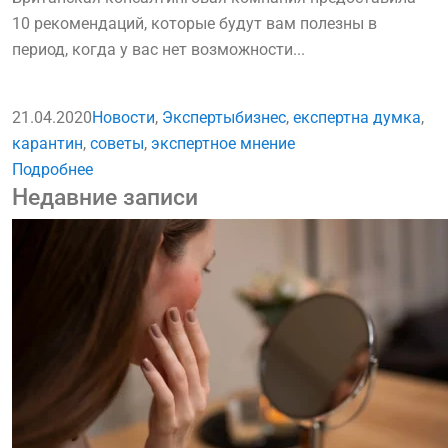
10 рекомендаций, которые будут вам полезны в
период, когда у вас нет возможности...
21.04.2020
Новости
,
Эксперты
бизнес
,
експертна думка
,
карантин
,
советы
,
экспертное мнение
Подробнее
Недавние записи