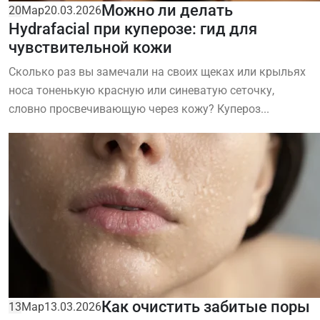
Можно ли делать
20
Мар
20.03.2026
Hydrafacial при куперозе: гид для
чувствительной кожи
Сколько раз вы замечали на своих щеках или крыльях
носа тоненькую красную или синеватую сеточку,
словно просвечивающую через кожу? Купероз...
Как очистить забитые поры
13
Мар
13.03.2026