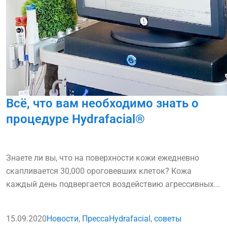
Всё, что вам необходимо знать о
процедуре Hydrafacial®
Знаете ли вы, что на поверхности кожи ежедневно
скапливается 30,000 ороговевших клеток? Кожа
каждый день подвергается воздействию агрессивных...
15.09.2020
Новости
,
Пресса
Hydrafacial
,
советы