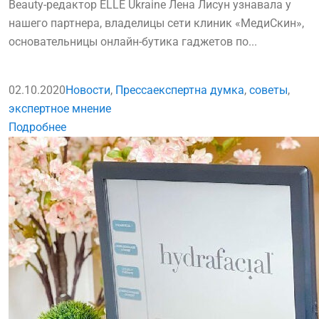
Beauty-редактор ELLE Ukraine Лена Лисун узнавала у
нашего партнера, владелицы сети клиник «МедиСкин»,
основательницы онлайн-бутика гаджетов по...
02.10.2020
Новости
,
Пресса
експертна думка
,
советы
,
экспертное мнение
Подробнее