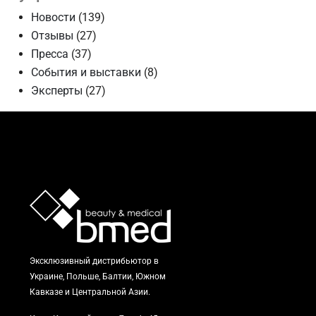
Новости
(139)
Отзывы
(27)
Пресса
(37)
События и выставки
(8)
Эксперты
(27)
Эксклюзивный дистрибьютор в
Украине, Польше, Балтии, Южном
Кавказе и Центральной Азии.