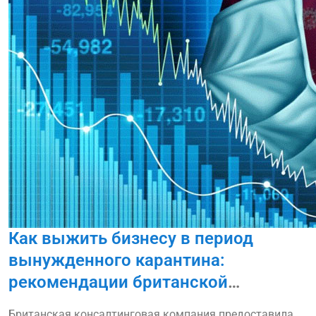
Как выжить бизнесу в период
вынужденного карантина:
рекомендации британской
консалтинговой компании
Британская консалтинговая компания предоставила