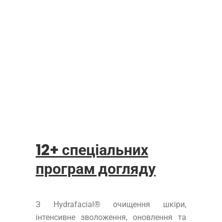
12+ спеціальних
програм догляду
З Hydrafacial® очищення шкіри,
інтенсивне зволоження, оновлення та