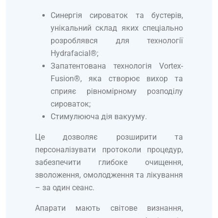
Синергія сироваток та бустерів,
унікальний склад яких спеціально
розроблявся для технології
Hydrafacial®;
Запатентована технологія Vortex-
Fusion®, яка створює вихор та
сприяє рівномірному розподілу
сироваток;
Стимулююча дія вакууму.
Це дозволяє розширити та
персоналізувати протоколи процедур,
забезпечити глибоке очищення,
зволоження, омолодження та лікування
– за один сеанс.
Апарати мають світове визнання,