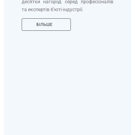
десятки нагород серед професіоналів
та експертів б’юті-індустрії.
БІЛЬШЕ