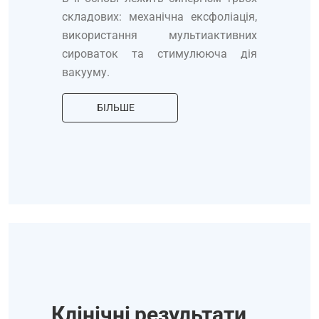
складових: механічна ексфоліація,
використання мультиактивних
сироваток та стимулююча дія
вакууму.
БІЛЬШЕ
Клінічні результати