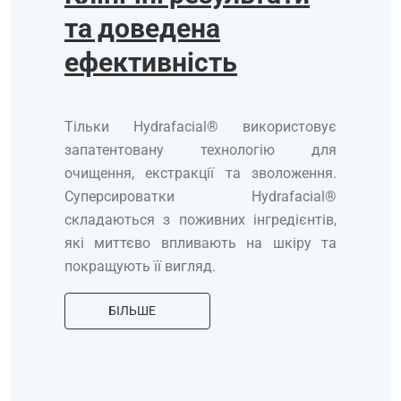
та доведена
ефективність
Тільки Hydrafacial® використовує
запатентовану технологію для
очищення, екстракції та зволоження.
Суперсироватки Hydrafacial®
складаються з поживних інгредієнтів,
які миттєво впливають на шкіру та
покращують її вигляд.
БІЛЬШЕ