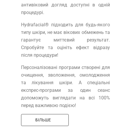
антивіковий догляд доступні в одній
процедурі.
Hydrafacial® підходить для будь-якого
типу шкіри, не має вікових обмежень та
гарантує миттєвий результат.
Спробуйте та оцініть ефект відразу
після процедури!
Персоналізовані програми створені для
очищення, зволоження, омолодження
та лікування шкіри. А спеціальні
експрес-програми за один сеанс
допоможуть виглядати на всі 100%
перед важливою подією!
БІЛЬШЕ