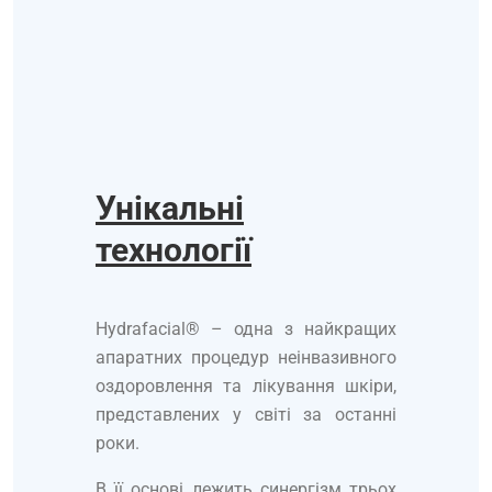
Унікальні
технології
Hydrafacial® – одна з найкращих
апаратних процедур неінвазивного
оздоровлення та лікування шкіри,
представлених у світі за останні
роки.
В її основі лежить синергізм трьох