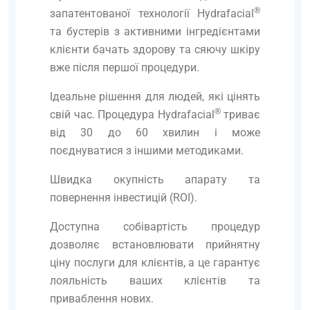
®
запатентованої технології Hydrafacial
та бустерів з активними інгредієнтами
клієнти бачать здорову та сяючу шкіру
вже після першої процедури.
Ідеальне рішення для людей, які цінять
®
свій час. Процедура Hydrafacial
триває
від 30 до 60 хвилин і може
поєднуватися з іншими методиками.
Швидка окупність апарату та
повернення інвестицій (ROI).
Доступна собівартість процедур
дозволяє встановлювати прийнятну
ціну послуги для клієнтів, а це гарантує
лояльність ваших клієнтів та
приваблення нових.