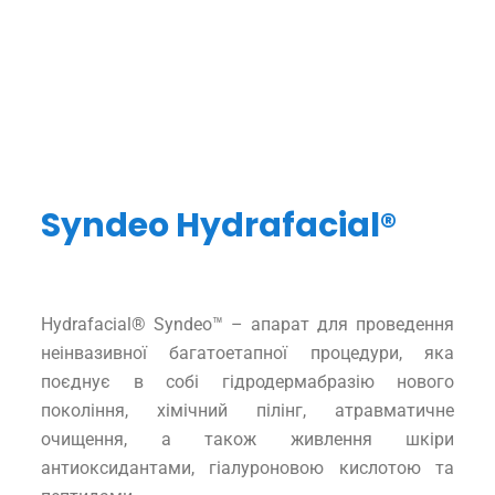
Syndeo Hydrafacial®
Hydrafacial® Syndeo™ – апарат для проведення
неінвазивної багатоетапної процедури, яка
поєднує в собі гідродермабразію нового
покоління, хімічний пілінг, атравматичне
очищення, а також живлення шкіри
антиоксидантами, гіалуроновою кислотою та