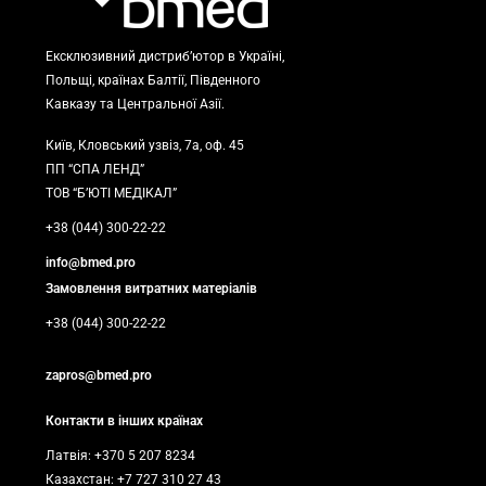
Ексклюзивний дистриб’ютор в Україні,
Польщі, країнах Балтії, Південного
Кавказу та Центральної Азії.
Київ, Кловський узвіз, 7а, оф. 45
ПП “СПА ЛЕНД”
ТОВ “Б’ЮТІ МЕДІКАЛ”
+38 (044) 300-22-22
info@bmed.pro
Замовлення витратних матеріалів
+38 (044) 300-22-22
zapros@bmed.pro
Контакти в інших країнах
Латвія: +370 5 207 8234
Казахстан: +7 727 310 27 43