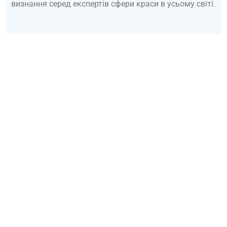
визнання серед експертів сфери краси в усьому світі.