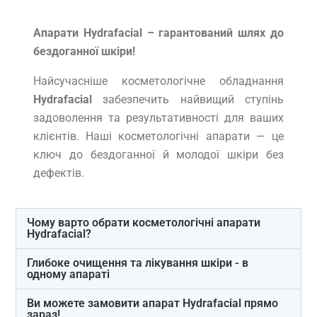
Апарати Hydrafacial – гарантований шлях до
бездоганної шкіри!
Найсучасніше косметологічне обладнання
Hydrafacial
забезпечить найвищий ступінь
задоволення та результативності для ваших
клієнтів. Наші косметологічні апарати — це
ключ до бездоганної й молодої шкіри без
дефектів.
Чому варто обрати косметологічні апарати
Hydrafacial?
Глибоке очищення та лікування шкіри - в
одному апараті
Ви можете замовити апарат Hydrafacial прямо
зараз!