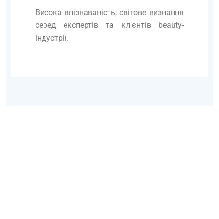
Висока впізнаваність, світове визнання
серед експертів та клієнтів beauty-
індустрії.