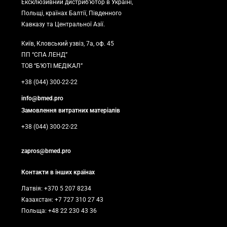
Ексклюзивний дистриб’ютор в Україні,
Польщі, країнах Балтії, Південного
Кавказу та Центральної Азії.
Київ, Кловський узвіз, 7а, оф. 45
ПП “СПА ЛЕНД”
ТОВ “Б’ЮТІ МЕДІКАЛ”
+38 (044) 300-22-22
info@bmed.pro
Замовлення витратних матеріалів
+38 (044) 300-22-22
zapros@bmed.pro
Контакти в інших країнах
Латвія: +370 5 207 8234
Казахстан: +7 727 310 27 43
Польща: +48 22 230 43 36