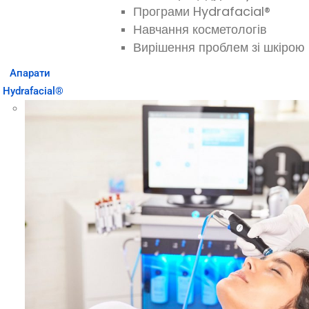
Програми Hydrafacial®
Навчання косметологів
Вирішення проблем зі шкірою
Апарати
Hydrafacial®