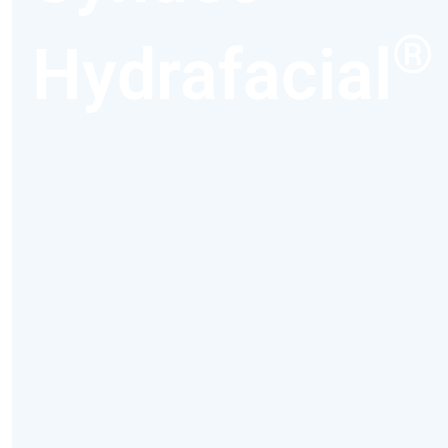
®
Hydrafacial