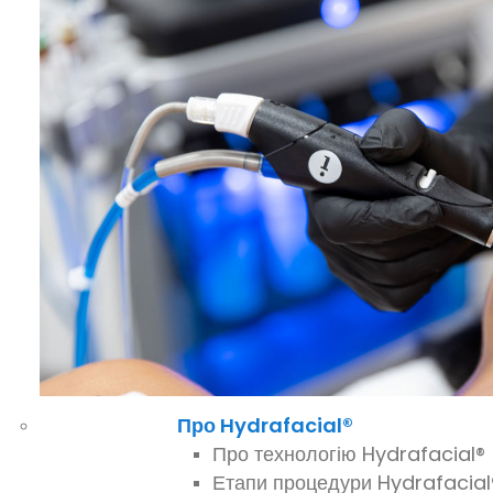
Про Hydrafacial®
Про технологію Hydrafacial®
Етапи процедури Hydrafacial