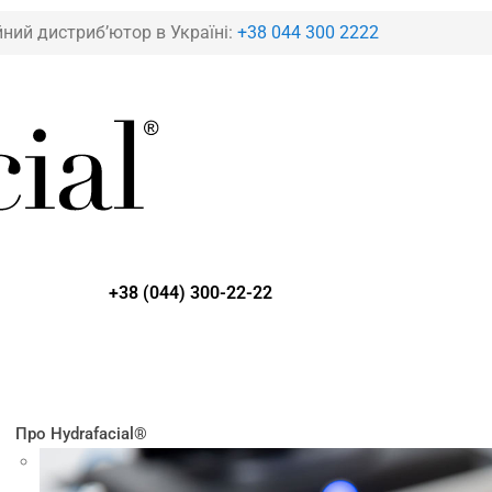
йний дистриб’ютор в Україні:
+38 044 300 2222
+38 (044) 300-22-22
Про Hydrafacial®