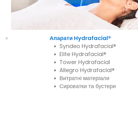
Апарати Hydrafacial®
Syndeo Hydrafacial®
Elite Hydrafacial®
Tower Hydrafacial
Allegro Hydrafacial®
Витратні матеріали
Сироватки та бустери