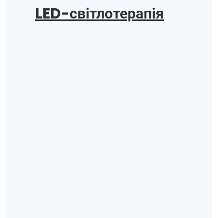
LED-світлотерапія