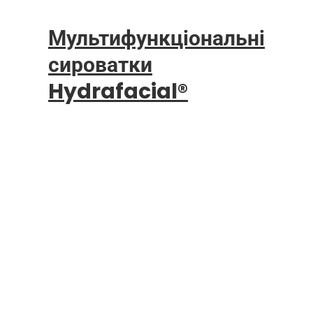
Мультифункціональні
сироватки
Hydrafacial®