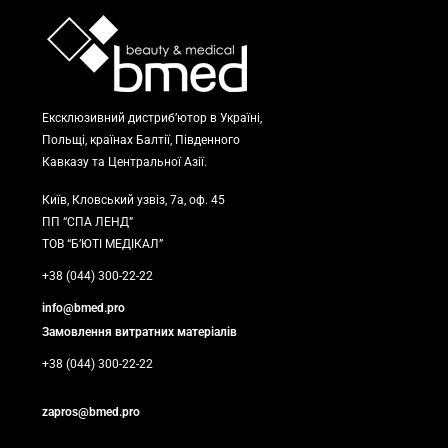
Ексклюзивний дистриб’ютор в Україні,
Польщі, країнах Балтії, Південного
Кавказу та Центральної Азії.
Київ, Кловський узвіз, 7а, оф. 45
ПП “СПА ЛЕНД”
ТОВ “Б’ЮТІ МЕДІКАЛ”
+38 (044) 300-22-22
info@bmed.pro
Замовлення витратних матеріалів
+38 (044) 300-22-22
zapros@bmed.pro