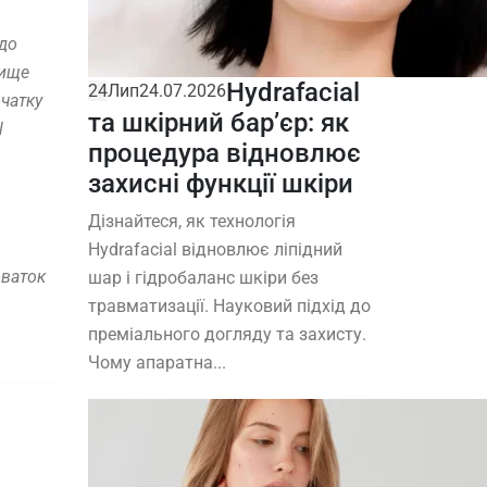
 до
вище
Hydrafacial
24
Лип
24.07.2026
очатку
та шкірний бар’єр: як
l
процедура відновлює
захисні функції шкіри
Дізнайтеся, як технологія
Hydrafacial відновлює ліпідний
оваток
шар і гідробаланс шкіри без
травматизації. Науковий підхід до
преміального догляду та захисту.
Чому апаратна...