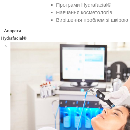
Програми Hydrafacial®
Навчання косметологів
Вирішення проблем зі шкірою
Апарати
Hydrafacial®