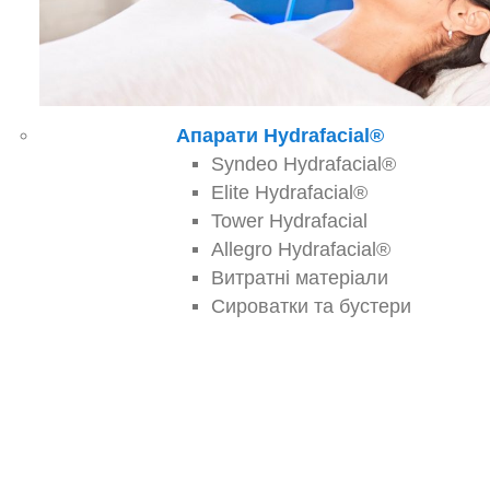
Апарати Hydrafacial®
Syndeo Hydrafacial®
Elite Hydrafacial®
Tower Hydrafacial
Allegro Hydrafacial®
Витратні матеріали
Сироватки та бустери