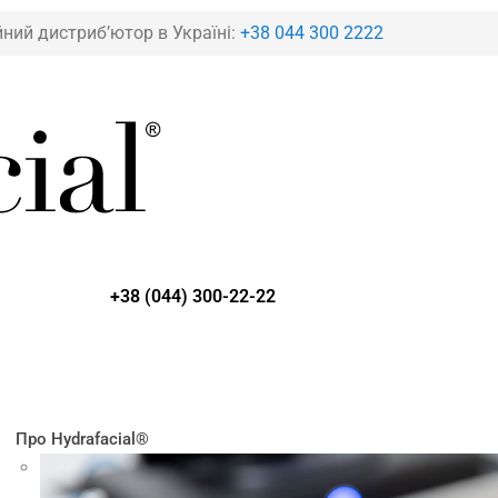
йний дистриб’ютор в Україні:
+38 044 300 2222
+38 (044) 300-22-22
Про Hydrafacial®