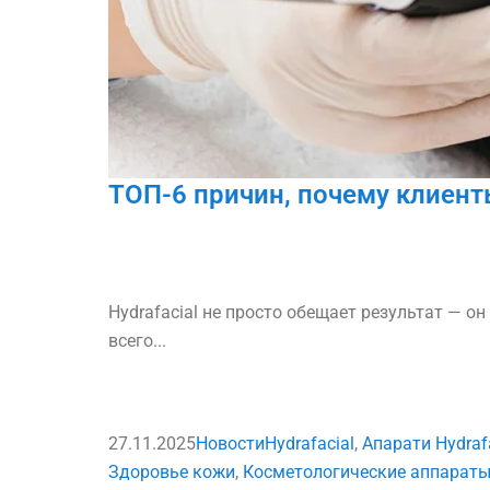
ТОП-6 причин, почему клиент
Hydrafacial не просто обещает результат — он
всего...
27.11.2025
Новости
Hydrafacial
,
Апарати Hydraf
Здоровье кожи
,
Косметологические аппарат