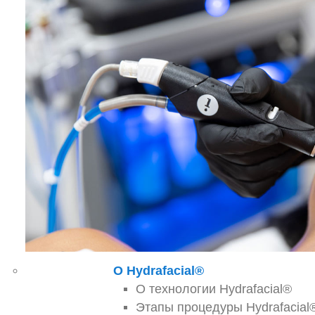
О Hydrafacial®
О технологии Hydrafacial®
Этапы процедуры Hydrafacial