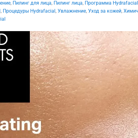
ение
,
Пилинг для лица
,
Пилинг лица
,
Программа Hydrafacial
l
,
Процедуры Hydrafacial
,
Увлажнение
,
Уход за кожей
,
Химич
ial