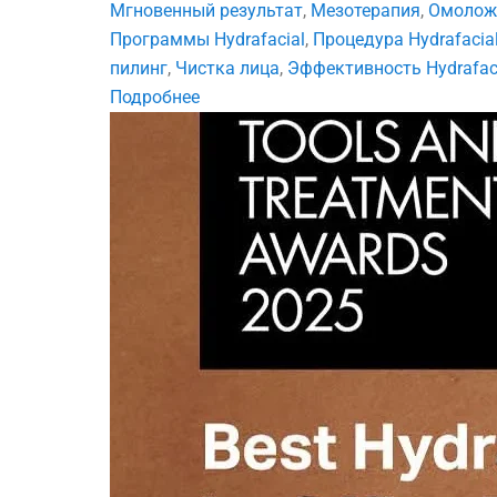
Мгновенный результат
,
Мезотерапия
,
Омолож
Программы Hydrafacial
,
Процедура Hydrafacia
пилинг
,
Чистка лица
,
Эффективность Hydrafac
Подробнее