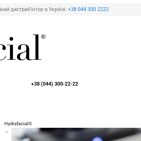
йний дистриб’ютор в Україні:
+38 044 300 2222
+38 (044) 300-22-22
Hydrafacial®