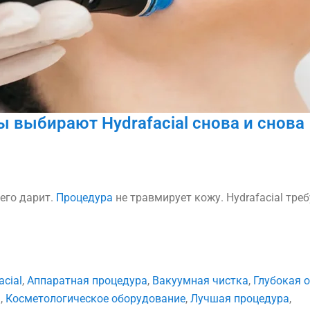
ы выбирают Hydrafacial снова и снова
 его дарит.
Процедура
не травмирует кожу. Hydrafacial треб
acial
,
Аппаратная процедура
,
Вакуумная чистка
,
Глубокая 
ы
,
Косметологическое оборудование
,
Лучшая процедура
,