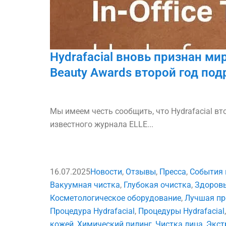
Hydrafacial вновь признан м
Beauty Awards второй год под
Мы имеем честь сообщить, что Hydrafacial в
известного журнала ELLE...
16.07.2025
Новости
,
Отзывы
,
Пресса
,
События 
Вакуумная чистка
,
Глубокая очистка
,
Здоров
Косметологическое оборудование
,
Лучшая пр
Процедура Hydrafacial
,
Процедуры Hydrafacial
кожей
,
Химический пилинг
,
Чистка лица
,
Экст