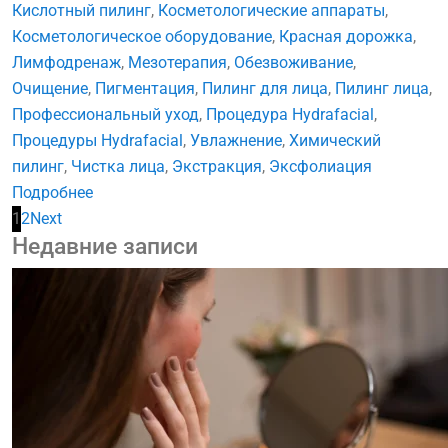
Кислотный пилинг
,
Косметологические аппараты
,
Косметологическое оборудование
,
Красная дорожка
,
Лимфодренаж
,
Мезотерапия
,
Обезвоживание
,
Очищение
,
Пигментация
,
Пилинг для лица
,
Пилинг лица
,
Профессиональный уход
,
Процедура Hydrafacial
,
Процедуры Hydrafacial
,
Увлажнение
,
Химический
пилинг
,
Чистка лица
,
Экстракция
,
Эксфолиация
Подробнее
1
2
Next
Недавние записи