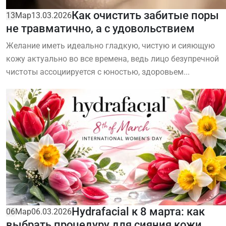
Как очистить забитые поры
13
Мар
13.03.2026
не травматично, а с удовольствием
Желание иметь идеально гладкую, чистую и сияющую
кожу актуально во все времена, ведь лицо безупречной
чистоты ассоциируется с юностью, здоровьем...
Hydrafacial к 8 марта: как
06
Мар
06.03.2026
выбрать процедуру для сияния кожи