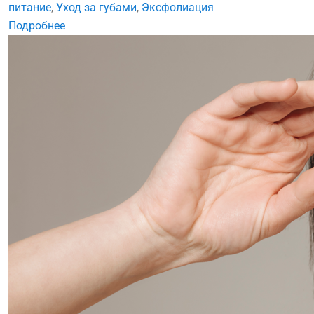
питание
,
Уход за губами
,
Эксфолиация
Подробнее