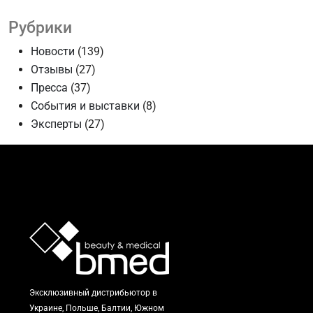
Рубрики
Новости
(139)
Отзывы
(27)
Пресса
(37)
События и выставки
(8)
Эксперты
(27)
Эксклюзивный дистрибьютор в
Украине, Польше, Балтии, Южном