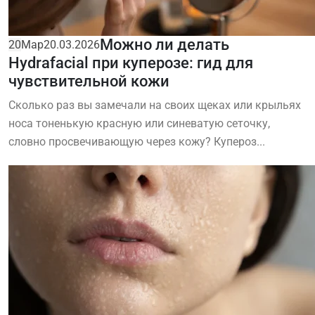
Можно ли делать
20
Мар
20.03.2026
Hydrafacial при куперозе: гид для
чувствительной кожи
Сколько раз вы замечали на своих щеках или крыльях
носа тоненькую красную или синеватую сеточку,
словно просвечивающую через кожу? Купероз...