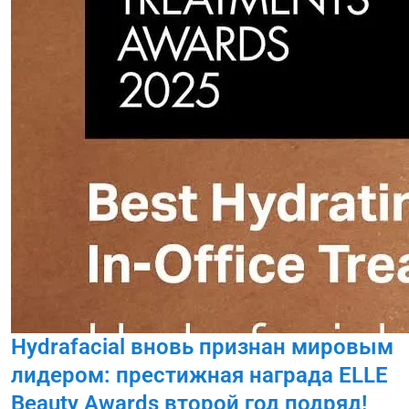
Hydrafacial вновь признан мировым
лидером: престижная награда ELLE
Beauty Awards второй год подряд!