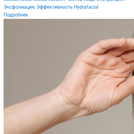
Эксфолиация
,
Эффективность Hydrafacial
Подробнее