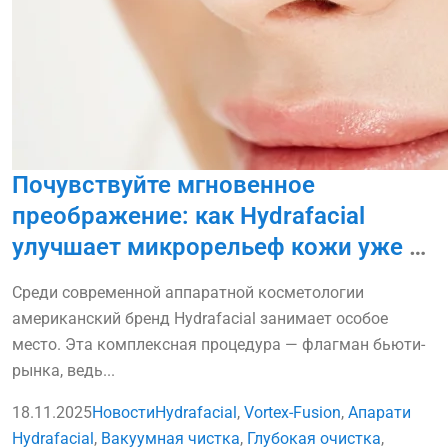
Почувствуйте мгновенное
преображение: как Hydrafacial
улучшает микрорельеф кожи уже за
одну процедуру
Среди современной аппаратной косметологии
американский бренд Hydrafacial занимает особое
место. Эта комплексная процедура — флагман бьюти-
рынка, ведь...
18.11.2025
Новости
Hydrafacial
,
Vortex-Fusion
,
Апарати
Hydrafacial
,
Вакуумная чистка
,
Глубокая очистка
,