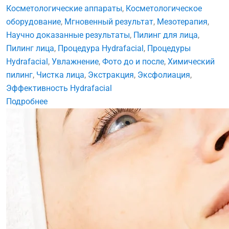
Косметологические аппараты
,
Косметологическое
оборудование
,
Мгновенный результат
,
Мезотерапия
,
Научно доказанные результаты
,
Пилинг для лица
,
Пилинг лица
,
Процедура Hydrafacial
,
Процедуры
Hydrafacial
,
Увлажнение
,
Фото до и после
,
Химический
пилинг
,
Чистка лица
,
Экстракция
,
Эксфолиация
,
Эффективность Hydrafacial
Подробнее