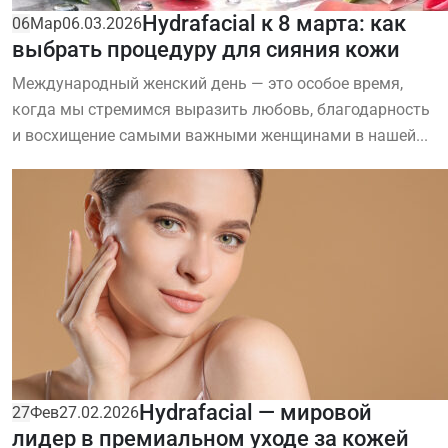
Hydrafacial к 8 марта: как
06
Мар
06.03.2026
выбрать процедуру для сияния кожи
Международный женский день — это особое время,
когда мы стремимся выразить любовь, благодарность
и восхищение самыми важными женщинами в нашей...
Hydrafacial — мировой
27
Фев
27.02.2026
лидер в премиальном уходе за кожей