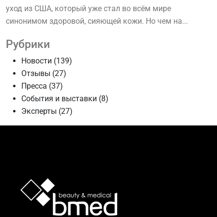
уход из США, который уже стал во всём мире
синонимом здоровой, сияющей кожи. Но чем на...
Рубрики
Новости
(139)
Отзывы
(27)
Пресса
(37)
События и выставки
(8)
Эксперты
(27)