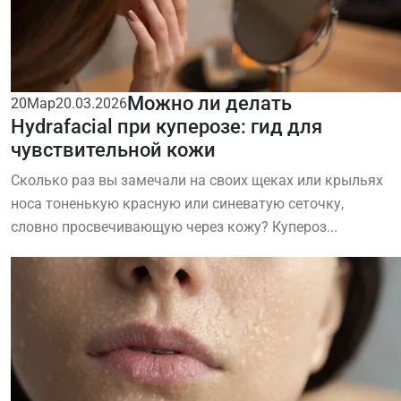
Можно ли делать
20
Мар
20.03.2026
Hydrafacial при куперозе: гид для
чувствительной кожи
Сколько раз вы замечали на своих щеках или крыльях
носа тоненькую красную или синеватую сеточку,
словно просвечивающую через кожу? Купероз...