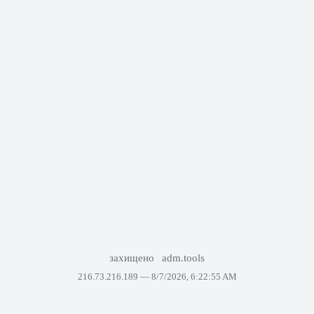
захищено
adm.tools
216.73.216.189 —
8/7/2026, 6:22:55 AM