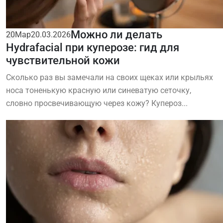
Можно ли делать
20
Мар
20.03.2026
Hydrafacial при куперозе: гид для
чувствительной кожи
Сколько раз вы замечали на своих щеках или крыльях
носа тоненькую красную или синеватую сеточку,
словно просвечивающую через кожу? Купероз...