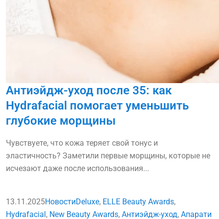
Антиэйдж-уход после 35: как
Hydrafacial помогает уменьшить
глубокие морщины
Чувствуете, что кожа теряет свой тонус и
эластичность? Заметили первые морщины, которые не
исчезают даже после использования...
13.11.2025
Новости
Deluxe
,
ELLE Beauty Awards
,
Hydrafacial
,
New Beauty Awards
,
Антиэйдж-уход
,
Апарати