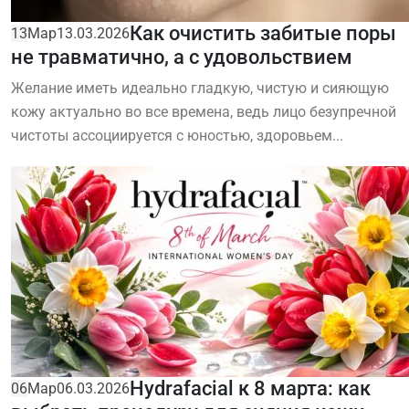
Как очистить забитые поры
13
Мар
13.03.2026
не травматично, а с удовольствием
Желание иметь идеально гладкую, чистую и сияющую
кожу актуально во все времена, ведь лицо безупречной
чистоты ассоциируется с юностью, здоровьем...
Hydrafacial к 8 марта: как
06
Мар
06.03.2026