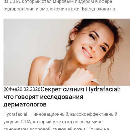
из США, который стал мировым лидером в сфере
оздоровления и омоложения кожи. Бренд входит в...
Секрет сияния Hydrafacial:
20
Фев
20.02.2026
что говорят исследования
дерматологов
Hydrafacial — инновационный, высокоэффективный
уход из США, который уже стал во всём мире
синонимом здоровой, сияющей кожи. Но чем на...