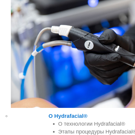
О Hydrafacial®
О технологии Hydrafacial®
Этапы процедуры Hydrafacial