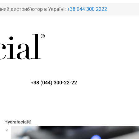
йний дистриб’ютор в Україні:
+38 044 300 2222
+38 (044) 300-22-22
Hydrafacial®