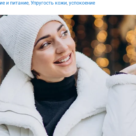
ие и питание
,
Упругость кожи
,
успокоение