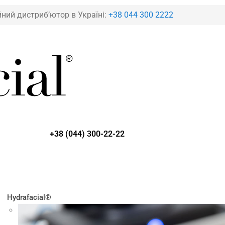
йний дистриб’ютор в Україні:
+38 044 300 2222
+38 (044) 300-22-22
Hydrafacial®