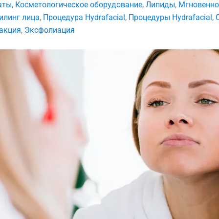
аты
,
Косметологическое оборудование
,
Липиды
,
Мгновенно
илинг лица
,
Процедура Hydrafacial
,
Процедуры Hydrafacial
,
акция
,
Эксфолиация