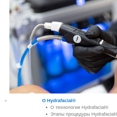
О Hydrafacial®
О технологии Hydrafacial®
Этапы процедуры Hydrafacial