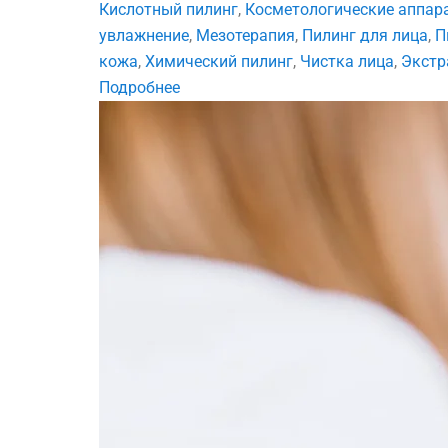
Кислотный пилинг
,
Косметологические аппар
увлажнение
,
Мезотерапия
,
Пилинг для лица
,
П
кожа
,
Химический пилинг
,
Чистка лица
,
Экстр
Подробнее