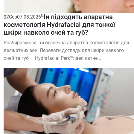
Чи підходить апаратна
07
Сер
07.08.2026
косметологія Hydrafacial для тонкої
шкіри навколо очей та губ?
Розбираємося, чи безпечна апаратна косметологія для
делікатних зон. Переваги догляду для шкіри навкого
очей та губ — Hydrafacial Perk™: делікатне...