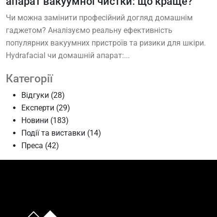
апарат вакуумної чистки: що краще?
Чи можна замінити професійний догляд домашнім
гаджетом? Аналізуємо реальну ефективність
популярних вакуумних пристроїв та ризики для шкіри.
Hydrafacial чи домашній апарат:...
Категорії
Відгуки
(28)
Експерти
(29)
Новини
(183)
Події та виставки
(14)
Преса
(42)