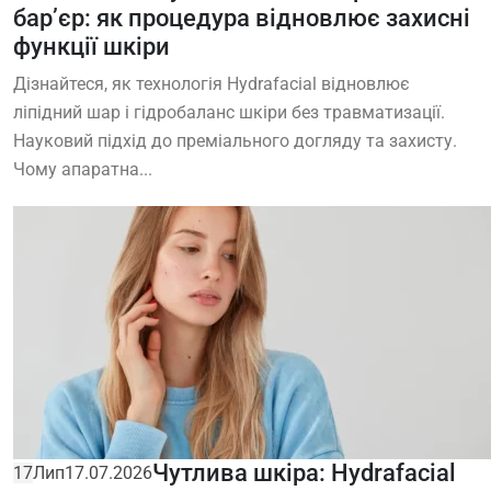
бар’єр: як процедура відновлює захисні
функції шкіри
Дізнайтеся, як технологія Hydrafacial відновлює
ліпідний шар і гідробаланс шкіри без травматизації.
Науковий підхід до преміального догляду та захисту.
Чому апаратна...
Чутлива шкіра: Hydrafacial
17
Лип
17.07.2026