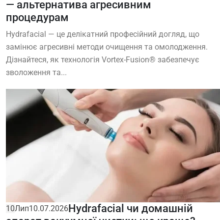
— альтернатива агресивним
процедурам
Hydrafacial — це делікатний професійний догляд, що
замінює агресивні методи очищення та омолодження.
Дізнайтеся, як технологія Vortex-Fusion® забезпечує
зволоження та...
Hydrafacial чи домашній
10
Лип
10.07.2026