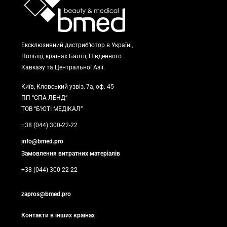
Ексклюзивний дистриб’ютор в Україні,
Польщі, країнах Балтії, Південного
Кавказу та Центральної Азії.
Київ, Кловський узвіз, 7а, оф. 45
ПП “СПА ЛЕНД”
ТОВ “Б’ЮТІ МЕДІКАЛ”
+38 (044) 300-22-22
info@bmed.pro
Замовлення витратних матеріалів
+38 (044) 300-22-22
zapros@bmed.pro
Контакти в інших країнах