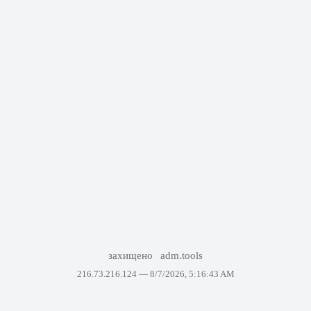
захищено
adm.tools
216.73.216.124 —
8/7/2026, 5:16:43 AM