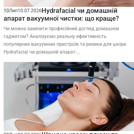
Hydrafacial чи домашній
10
Лип
10.07.2026
апарат вакуумної чистки: що краще?
Чи можна замінити професійний догляд домашнім
гаджетом? Аналізуємо реальну ефективність
популярних вакуумних пристроїв та ризики для шкіри.
Hydrafacial чи домашній апарат:...