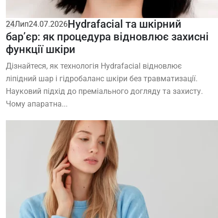
Hydrafacial та шкірний
24
Лип
24.07.2026
бар’єр: як процедура відновлює захисні
функції шкіри
Дізнайтеся, як технологія Hydrafacial відновлює
ліпідний шар і гідробаланс шкіри без травматизації.
Науковий підхід до преміального догляду та захисту.
Чому апаратна...