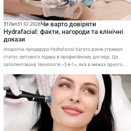
Чи варто довіряти
31
Лип
31.07.2026
Hydrafacial: факти, нагороди та клінічні
докази
Апаратна процедура Hydrafacial багато років утримує
статус світового лідера в професійному догляді. Це
запатентована технологія «3-в-1», яка в межах одного...