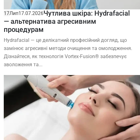
Чутлива шкіра: Hydrafacial
17
Лип
17.07.2026
— альтернатива агресивним
процедурам
Hydrafacial — це делікатний професійний догляд, що
замінює агресивні методи очищення та омолодження.
Дізнайтеся, як технологія Vortex-Fusion® забезпечує
зволоження та...