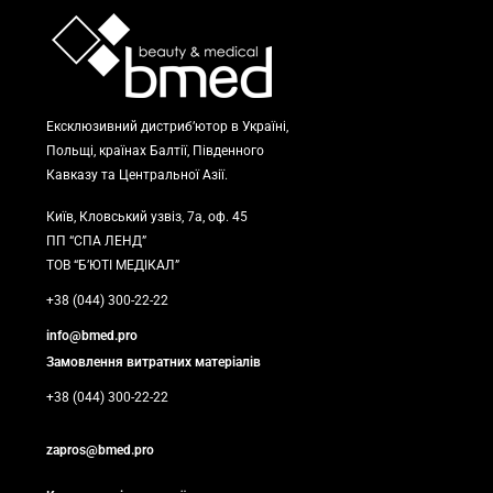
Ексклюзивний дистриб’ютор в Україні,
Польщі, країнах Балтії, Південного
Кавказу та Центральної Азії.
Київ, Кловський узвіз, 7а, оф. 45
ПП “СПА ЛЕНД”
ТОВ “Б’ЮТІ МЕДІКАЛ”
+38 (044) 300-22-22
info@bmed.pro
Замовлення витратних матеріалів
+38 (044) 300-22-22
zapros@bmed.pro