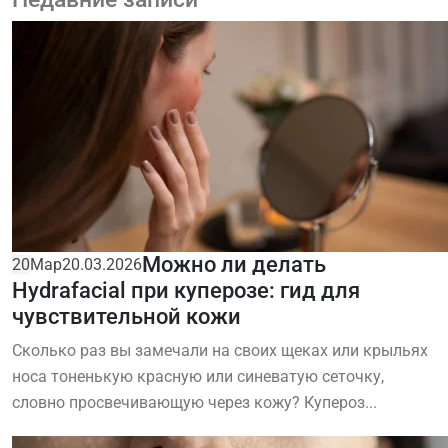
Можно ли делать
20
Мар
20.03.2026
Hydrafacial при куперозе: гид для
чувствительной кожи
Сколько раз вы замечали на своих щеках или крыльях
носа тоненькую красную или синеватую сеточку,
словно просвечивающую через кожу? Купероз...