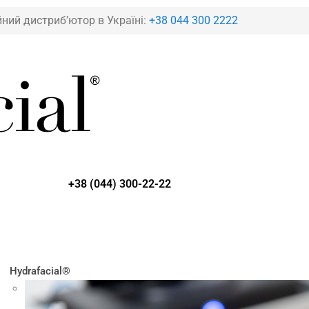
йний дистриб’ютор в Україні:
+38 044 300 2222
+38 (044) 300-22-22
Hydrafacial®