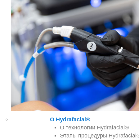
О Hydrafacial®
О технологии Hydrafacial®
Этапы процедуры Hydrafacial