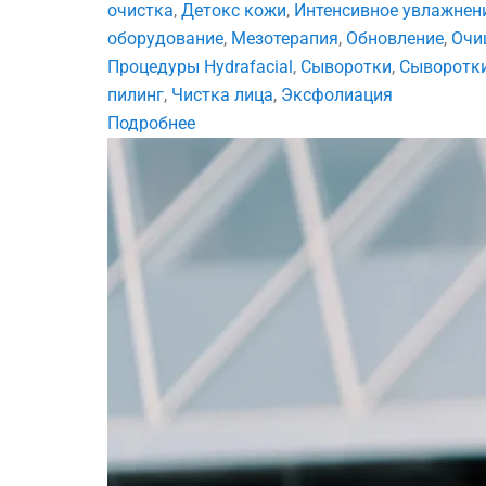
очистка
,
Детокс кожи
,
Интенсивное увлажнен
оборудование
,
Мезотерапия
,
Обновление
,
Очи
Процедуры Hydrafacial
,
Сыворотки
,
Сыворотки
пилинг
,
Чистка лица
,
Эксфолиация
Подробнее