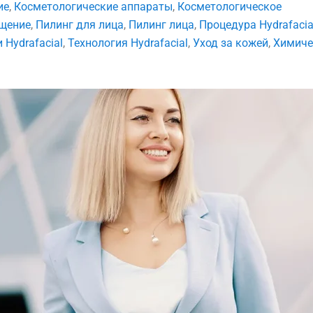
ие
,
Косметологические аппараты
,
Косметологическое
щение
,
Пилинг для лица
,
Пилинг лица
,
Процедура Hydrafacia
 Hydrafacial
,
Технология Hydrafacial
,
Уход за кожей
,
Химиче