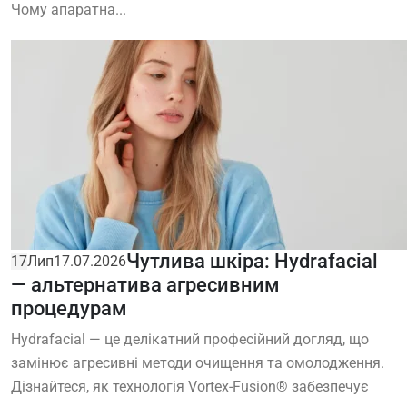
Чому апаратна...
Чутлива шкіра: Hydrafacial
17
Лип
17.07.2026
— альтернатива агресивним
процедурам
Hydrafacial — це делікатний професійний догляд, що
замінює агресивні методи очищення та омолодження.
Дізнайтеся, як технологія Vortex-Fusion® забезпечує