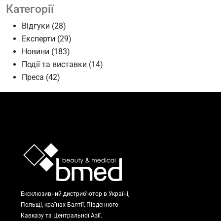
Категорії
Відгуки
(28)
Експерти
(29)
Новини
(183)
Події та виставки
(14)
Преса
(42)
Ексклюзивний дистриб’ютор в Україні,
Польщі, країнах Балтії, Південного
Кавказу та Центральної Азії.