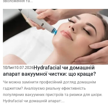
зволоження та...
Hydrafacial чи домашній
10
Лип
10.07.2026
апарат вакуумної чистки: що краще?
Чи можна замінити професійний догляд домашнім
гаджетом? Аналізуємо реальну ефективність
популярних вакуумних пристроїв та ризики для шкіри.
Hydrafacial чи домашній апарат:...