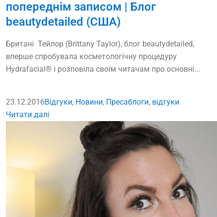
попереднім записом | Блог
beautydetailed (США)
Британі Тейлор (Brittany Taylor), блог beautydetailed,
вперше спробувала косметологічну процедуру
Hydrafacial® і розповіла своїм читачам про основні...
23.12.2016
Відгуки
,
Новини
,
Преса
блоги
,
відгуки
Читати далі