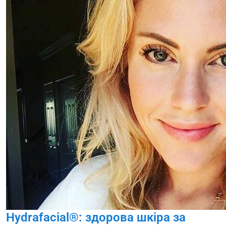
Hydrafacial®: здорова шкіра за