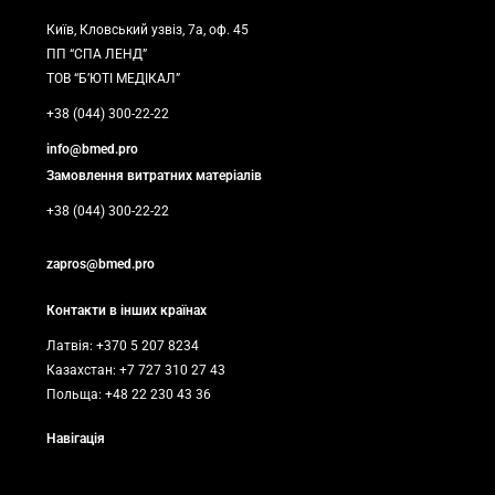
Київ, Кловський узвіз, 7а, оф. 45
ПП “СПА ЛЕНД”
ТОВ “Б’ЮТІ МЕДІКАЛ”
+38 (044) 300-22-22
info@bmed.pro
Замовлення витратних матеріалів
+38 (044) 300-22-22
zapros@bmed.pro
Контакти в інших країнах
Латвія: +370 5 207 8234
Казахстан: +7 727 310 27 43
Польща: +48 22 230 43 36
Навігація