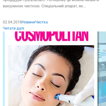
вакуумною чисткою. Спеціальний апарат, як...
02.04.2018
Новини
Чистка
Читати далі