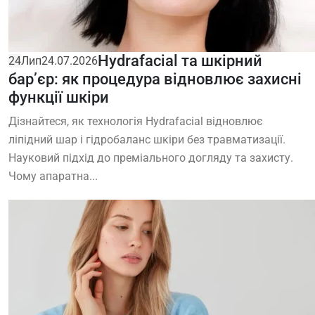
Hydrafacial та шкірний
24
Лип
24.07.2026
бар’єр: як процедура відновлює захисні
функції шкіри
Дізнайтеся, як технологія Hydrafacial відновлює
ліпідний шар і гідробаланс шкіри без травматизації.
Науковий підхід до преміального догляду та захисту.
Чому апаратна...