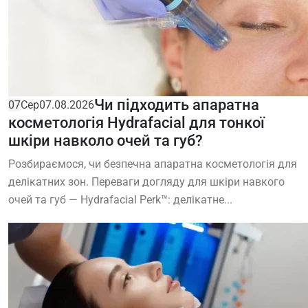
Чи підходить апаратна
07
Сер
07.08.2026
косметологія Hydrafacial для тонкої
шкіри навколо очей та губ?
Розбираємося, чи безпечна апаратна косметологія для
делікатних зон. Переваги догляду для шкіри навкого
очей та губ — Hydrafacial Perk™: делікатне...