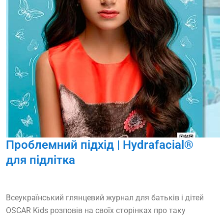
Проблемний підхід | Hydrafacial®
для підлітка
Всеукраїнський глянцевий журнал для батьків і дітей
OSCAR Kids розповів на своїх сторінках про таку