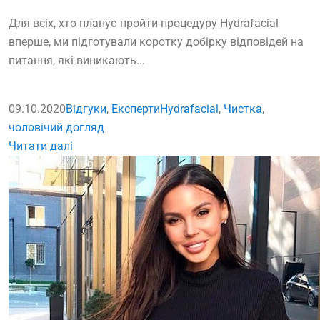
Для всіх, хто планує пройти процедуру Hydrafacial
вперше, ми підготували коротку добірку відповідей на
питання, які виникають...
09.10.2020
Відгуки
,
Експерти
Hydrafacial
,
Чистка
,
чоловічий догляд
Читати далі