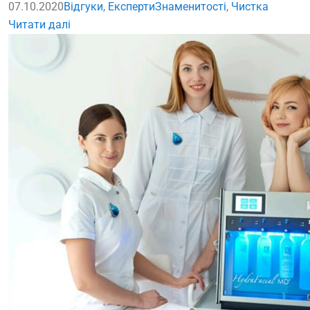
07.10.2020
Відгуки
,
Експерти
Знаменитості
,
Чистка
Читати далі