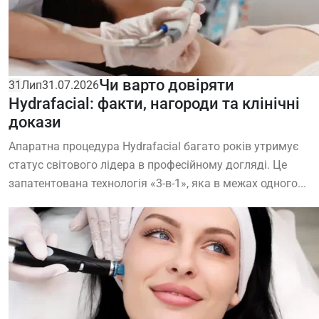
Чи варто довіряти
31
Лип
31.07.2026
Hydrafacial: факти, нагороди та клінічні
докази
Апаратна процедура Hydrafacial багато років утримує
статус світового лідера в професійному догляді. Це
запатентована технологія «3-в-1», яка в межах одного...