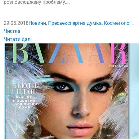
розповсюджену проблему,...
29.05.2018
Новини
,
Преса
експертна думка
,
Косметолог
,
Чистка
Читати далі