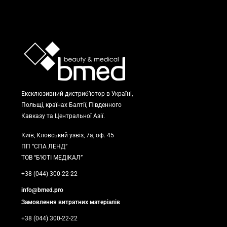
Ексклюзивний дистриб’ютор в Україні,
Польщі, країнах Балтії, Південного
Кавказу та Центральної Азії.
Київ, Кловський узвіз, 7а, оф. 45
ПП “СПА ЛЕНД”
ТОВ “Б’ЮТІ МЕДІКАЛ”
+38 (044) 300-22-22
info@bmed.pro
Замовлення витратних матеріалів
+38 (044) 300-22-22