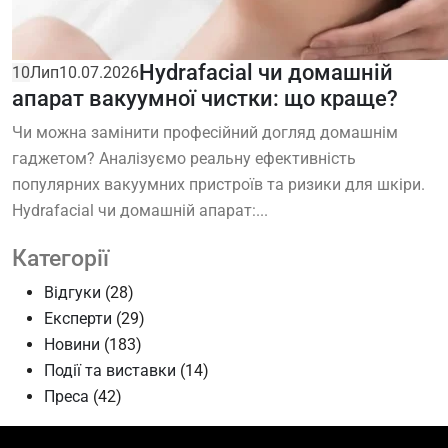
Hydrafacial чи домашній
10
Лип
10.07.2026
апарат вакуумної чистки: що краще?
Чи можна замінити професійний догляд домашнім
гаджетом? Аналізуємо реальну ефективність
популярних вакуумних пристроїв та ризики для шкіри.
Hydrafacial чи домашній апарат:...
Категорії
Відгуки
(28)
Експерти
(29)
Новини
(183)
Події та виставки
(14)
Преса
(42)