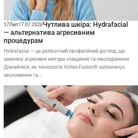
Чутлива шкіра: Hydrafacial
17
Лип
17.07.2026
— альтернатива агресивним
процедурам
Hydrafacial — це делікатний професійний догляд, що
замінює агресивні методи очищення та омолодження.
Дізнайтеся, як технологія Vortex-Fusion® забезпечує
зволоження та...