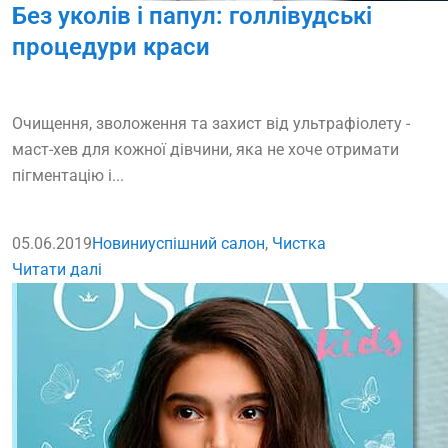
Без уколів і папул: голлівудські
процедури краси
Очищення, зволоження та захист від ультрафіолету -
маст-хев для кожної дівчини, яка не хоче отримати
пігментацію і...
05.06.2019
Новини
успішний салон
,
Чистка
Читати далі