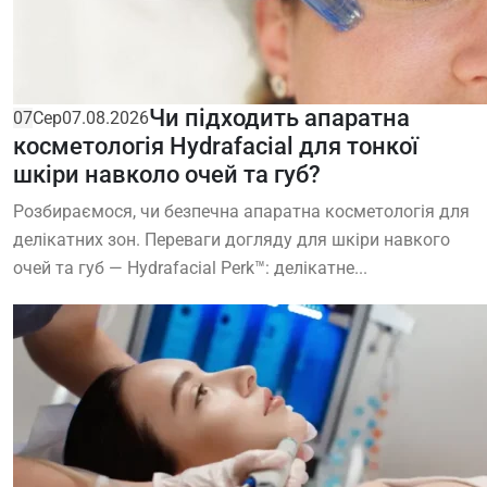
Чи підходить апаратна
07
Сер
07.08.2026
косметологія Hydrafacial для тонкої
шкіри навколо очей та губ?
Розбираємося, чи безпечна апаратна косметологія для
делікатних зон. Переваги догляду для шкіри навкого
очей та губ — Hydrafacial Perk™: делікатне...