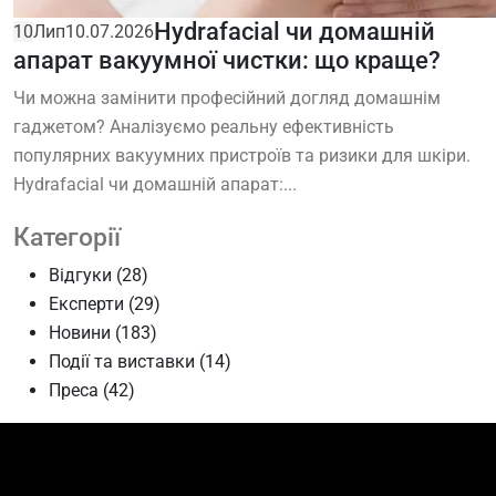
Hydrafacial чи домашній
10
Лип
10.07.2026
апарат вакуумної чистки: що краще?
Чи можна замінити професійний догляд домашнім
гаджетом? Аналізуємо реальну ефективність
популярних вакуумних пристроїв та ризики для шкіри.
Hydrafacial чи домашній апарат:...
Категорії
Відгуки
(28)
Експерти
(29)
Новини
(183)
Події та виставки
(14)
Преса
(42)