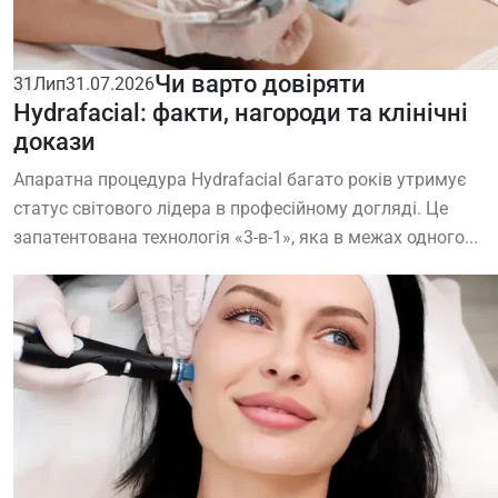
Чи варто довіряти
31
Лип
31.07.2026
Hydrafacial: факти, нагороди та клінічні
докази
Апаратна процедура Hydrafacial багато років утримує
статус світового лідера в професійному догляді. Це
запатентована технологія «3-в-1», яка в межах одного...