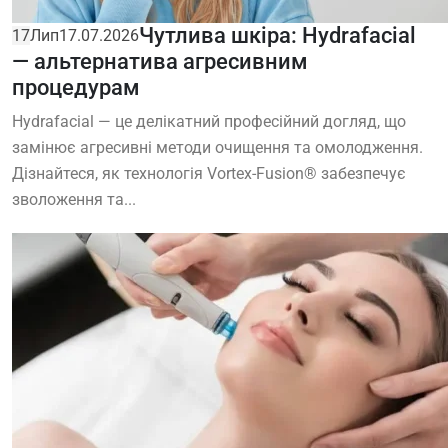
Чутлива шкіра: Hydrafacial
17
Лип
17.07.2026
— альтернатива агресивним
процедурам
Hydrafacial — це делікатний професійний догляд, що
замінює агресивні методи очищення та омолодження.
Дізнайтеся, як технологія Vortex-Fusion® забезпечує
зволоження та...