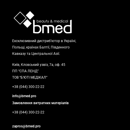
Ексклюзивний дистриб’ютор в Україні,
Польщі, країнах Балтії, Південного
Кавказу та Центральної Азії.
Київ, Кловський узвіз, 7а, оф. 45
ПП “СПА ЛЕНД”
ТОВ “Б’ЮТІ МЕДІКАЛ”
+38 (044) 300-22-22
info@bmed.pro
Замовлення витратних матеріалів
+38 (044) 300-22-22
zapros@bmed.pro