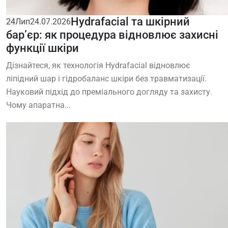
Hydrafacial та шкірний
24
Лип
24.07.2026
бар’єр: як процедура відновлює захисні
функції шкіри
Дізнайтеся, як технологія Hydrafacial відновлює
ліпідний шар і гідробаланс шкіри без травматизації.
Науковий підхід до преміального догляду та захисту.
Чому апаратна...