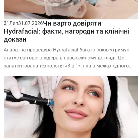
Чи варто довіряти
31
Лип
31.07.2026
Hydrafacial: факти, нагороди та клінічні
докази
Апаратна процедура Hydrafacial багато років утримує
статус світового лідера в професійному догляді. Це
запатентована технологія «3-в-1», яка в межах одного...