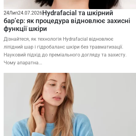
Hydrafacial та шкірний
24
Лип
24.07.2026
бар’єр: як процедура відновлює захисні
функції шкіри
Дізнайтеся, як технологія Hydrafacial відновлює
ліпідний шар і гідробаланс шкіри без травматизації.
Науковий підхід до преміального догляду та захисту.
Чому апаратна...