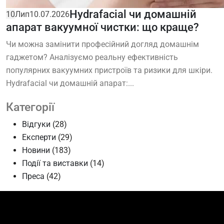
Hydrafacial чи домашній
10
Лип
10.07.2026
апарат вакуумної чистки: що краще?
Чи можна замінити професійний догляд домашнім
гаджетом? Аналізуємо реальну ефективність
популярних вакуумних пристроїв та ризики для шкіри.
Hydrafacial чи домашній апарат:...
Категорії
Відгуки
(28)
Експерти
(29)
Новини
(183)
Події та виставки
(14)
Преса
(42)