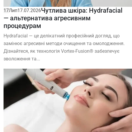
Чутлива шкіра: Hydrafacial
17
Лип
17.07.2026
— альтернатива агресивним
процедурам
Hydrafacial — це делікатний професійний догляд, що
замінює агресивні методи очищення та омолодження.
Дізнайтеся, як технологія Vortex-Fusion® забезпечує
зволоження та...