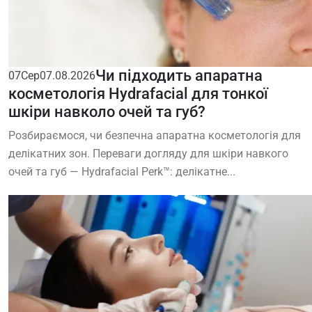
Чи підходить апаратна
07
Сер
07.08.2026
косметологія Hydrafacial для тонкої
шкіри навколо очей та губ?
Розбираємося, чи безпечна апаратна косметологія для
делікатних зон. Переваги догляду для шкіри навкого
очей та губ — Hydrafacial Perk™: делікатне...