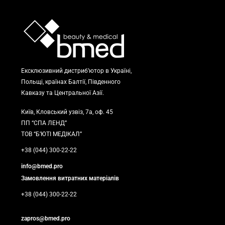
Ексклюзивний дистриб’ютор в Україні,
Польщі, країнах Балтії, Південного
Кавказу та Центральної Азії.
Київ, Кловський узвіз, 7а, оф. 45
ПП “СПА ЛЕНД”
ТОВ “Б’ЮТІ МЕДІКАЛ”
+38 (044) 300-22-22
info@bmed.pro
Замовлення витратних матеріалів
+38 (044) 300-22-22
zapros@bmed.pro