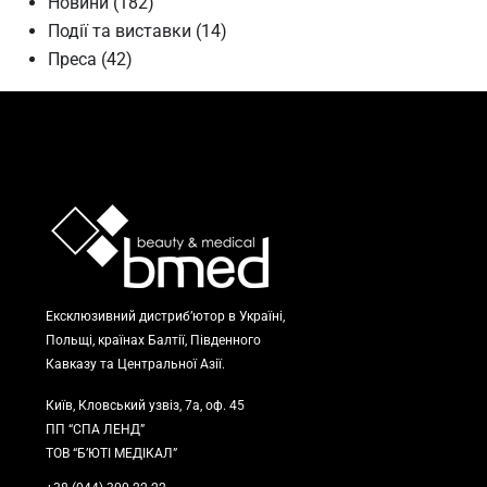
Новини
(182)
Події та виставки
(14)
Преса
(42)
Ексклюзивний дистриб’ютор в Україні,
Польщі, країнах Балтії, Південного
Кавказу та Центральної Азії.
Київ, Кловський узвіз, 7а, оф. 45
ПП “СПА ЛЕНД”
ТОВ “Б’ЮТІ МЕДІКАЛ”