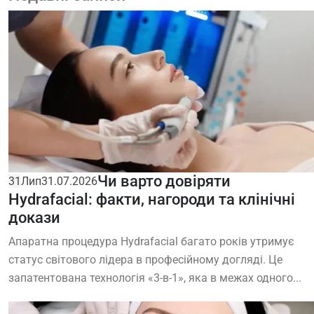
Чи варто довіряти
31
Лип
31.07.2026
Hydrafacial: факти, нагороди та клінічні
докази
Апаратна процедура Hydrafacial багато років утримує
статус світового лідера в професійному догляді. Це
запатентована технологія «3-в-1», яка в межах одного...