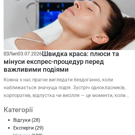
Швидка краса: плюси та
03
Лип
03.07.2026
мінуси експрес-процедур перед
важливими подіями
Кожна з нас прагне виглядати бездоганно, коли
наближається значуща подія. Зустріч однокласників,
корпоратив, відпустка чи весілля — це моменти, коли...
Категорії
Відгуки
(28)
Експерти
(29)