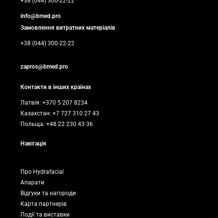
+38 (044) 300-22-22
info@bmed.pro
Замовлення витратних матеріалів
+38 (044) 300-22-22
zapros@bmed.pro
Контакти в інших країнах
Латвія: +370 5 207 8234
Казахстан: +7 727 310 27 43
Польща: +48 22 230 43 36
Навігація
Про Hydrafacial
Апарати
Відгуки та нагороди
Карта партнерів
Події та виставки