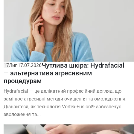
Чутлива шкіра: Hydrafacial
17
Лип
17.07.2026
— альтернатива агресивним
процедурам
Hydrafacial — це делікатний професійний догляд, що
замінює агресивні методи очищення та омолодження.
Дізнайтеся, як технологія Vortex-Fusion® забезпечує
зволоження та...