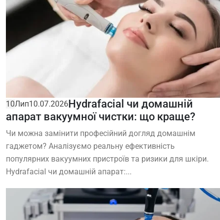
Hydrafacial чи домашній
10
Лип
10.07.2026
апарат вакуумної чистки: що краще?
Чи можна замінити професійний догляд домашнім
гаджетом? Аналізуємо реальну ефективність
популярних вакуумних пристроїв та ризики для шкіри.
Hydrafacial чи домашній апарат:...