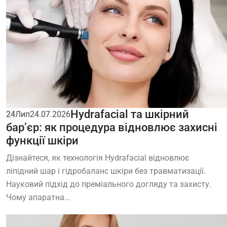
Hydrafacial та шкірний
24
Лип
24.07.2026
бар’єр: як процедура відновлює захисні
функції шкіри
Дізнайтеся, як технологія Hydrafacial відновлює
ліпідний шар і гідробаланс шкіри без травматизації.
Науковий підхід до преміального догляду та захисту.
Чому апаратна...