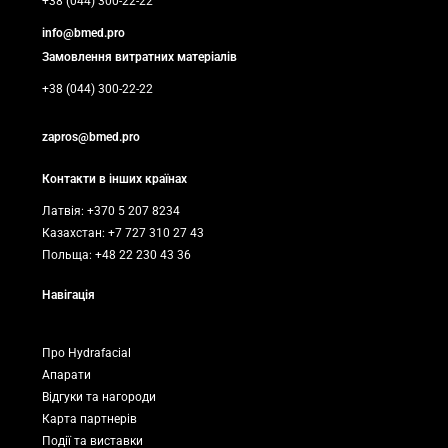
+38 (044) 300-22-22
info@bmed.pro
Замовлення витратних матеріалів
+38 (044) 300-22-22
zapros@bmed.pro
Контакти в інших країнах
Латвія: +370 5 207 8234
Казахстан: +7 727 310 27 43
Польща: +48 22 230 43 36
Навігація
Про Hydrafacial
Апарати
Відгуки та нагороди
Карта партнерів
Події та виставки