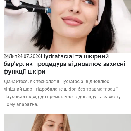
Hydrafacial та шкірний
24
Лип
24.07.2026
бар’єр: як процедура відновлює захисні
функції шкіри
Дізнайтеся, як технологія Hydrafacial відновлює
ліпідний шар і гідробаланс шкіри без травматизації.
Науковий підхід до преміального догляду та захисту.
Чому апаратна...