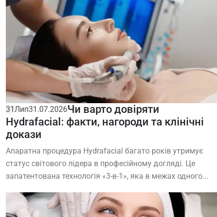
Чи варто довіряти
31
Лип
31.07.2026
Hydrafacial: факти, нагороди та клінічні
докази
Апаратна процедура Hydrafacial багато років утримує
статус світового лідера в професійному догляді. Це
запатентована технологія «3-в-1», яка в межах одного...