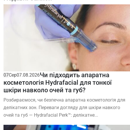
Чи підходить апаратна
07
Сер
07.08.2026
косметологія Hydrafacial для тонкої
шкіри навколо очей та губ?
Розбираємося, чи безпечна апаратна косметологія для
делікатних зон. Переваги догляду для шкіри навкого
очей та губ — Hydrafacial Perk™: делікатне...