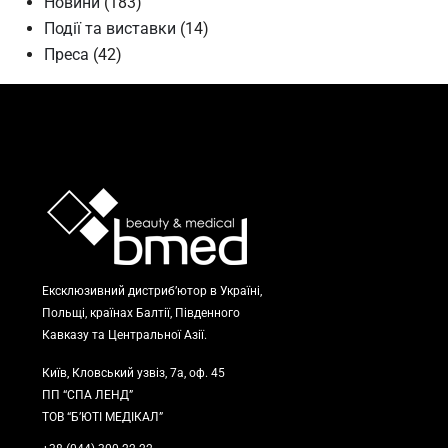
Новини
(183)
Події та виставки
(14)
Преса
(42)
Ексклюзивний дистриб’ютор в Україні,
Польщі, країнах Балтії, Південного
Кавказу та Центральної Азії.
Київ, Кловський узвіз, 7а, оф. 45
ПП “СПА ЛЕНД”
ТОВ “Б’ЮТІ МЕДІКАЛ”