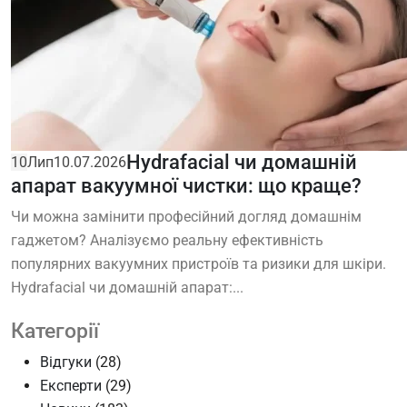
Hydrafacial чи домашній
10
Лип
10.07.2026
апарат вакуумної чистки: що краще?
Чи можна замінити професійний догляд домашнім
гаджетом? Аналізуємо реальну ефективність
популярних вакуумних пристроїв та ризики для шкіри.
Hydrafacial чи домашній апарат:...
Категорії
Відгуки
(28)
Експерти
(29)