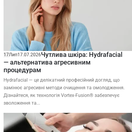
Чутлива шкіра: Hydrafacial
17
Лип
17.07.2026
— альтернатива агресивним
процедурам
Hydrafacial — це делікатний професійний догляд, що
замінює агресивні методи очищення та омолодження.
Дізнайтеся, як технологія Vortex-Fusion® забезпечує
зволоження та...