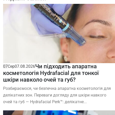
Чи підходить апаратна
07
Сер
07.08.2026
косметологія Hydrafacial для тонкої
шкіри навколо очей та губ?
Розбираємося, чи безпечна апаратна косметологія для
делікатних зон. Переваги догляду для шкіри навкого
очей та губ — Hydrafacial Perk™: делікатне...