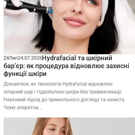
Hydrafacial та шкірний
24
Лип
24.07.2026
бар’єр: як процедура відновлює захисні
функції шкіри
Дізнайтеся, як технологія Hydrafacial відновлює
ліпідний шар і гідробаланс шкіри без травматизації.
Науковий підхід до преміального догляду та захисту.
Чому апаратна...