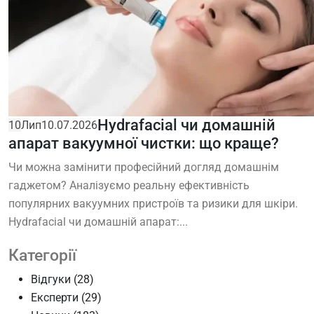
Hydrafacial чи домашній
10
Лип
10.07.2026
апарат вакуумної чистки: що краще?
Чи можна замінити професійний догляд домашнім
гаджетом? Аналізуємо реальну ефективність
популярних вакуумних пристроїв та ризики для шкіри.
Hydrafacial чи домашній апарат:...
Категорії
Відгуки
(28)
Експерти
(29)