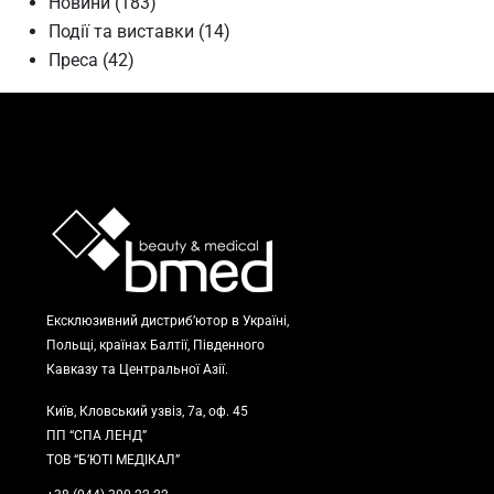
Новини
(183)
Події та виставки
(14)
Преса
(42)
Ексклюзивний дистриб’ютор в Україні,
Польщі, країнах Балтії, Південного
Кавказу та Центральної Азії.
Київ, Кловський узвіз, 7а, оф. 45
ПП “СПА ЛЕНД”
ТОВ “Б’ЮТІ МЕДІКАЛ”