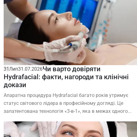
Чи варто довіряти
31
Лип
31.07.2026
Hydrafacial: факти, нагороди та клінічні
докази
Апаратна процедура Hydrafacial багато років утримує
статус світового лідера в професійному догляді. Це
запатентована технологія «3-в-1», яка в межах одного...