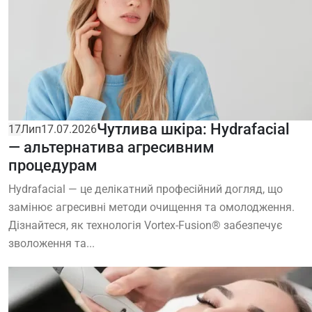
Чутлива шкіра: Hydrafacial
17
Лип
17.07.2026
— альтернатива агресивним
процедурам
Hydrafacial — це делікатний професійний догляд, що
замінює агресивні методи очищення та омолодження.
Дізнайтеся, як технологія Vortex-Fusion® забезпечує
зволоження та...