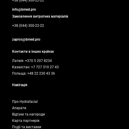
+38 (044) 300-22-22
info@bmed.pro
Замовлення витратних матеріалів
+38 (044) 300-22-22
zapros@bmed.pro
Контакти в інших країнах
Латвія: +370 5 207 8234
Казахстан: +7 727 310 27 43
Польща: +48 22 230 43 36
Навігація
Про Hydrafacial
Апарати
Відгуки та нагороди
Карта партнерів
Події та виставки